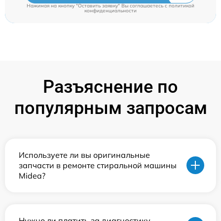
Нажимая на кнопку "Оставить заявку" Вы соглашаетесь c
политикой
конфиденциальности
Разъяснение по
популярным запросам
Используете ли вы оригинальные
запчасти в ремонте стиральной машины
Midea?
Нужно ли платить за диагностику