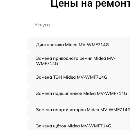
Цены на ремон
Услуга
Диагностика Midea MV-WMF714G
Замена приводного ремня Midea MV-
WMF714G
Замена ТЭН Midea MV-WMF714G
Замена подшипников Midea MV-WMF714G
Замена амортизаторов Midea MV-WMF714
Замена щёток Midea MV-WMF714G