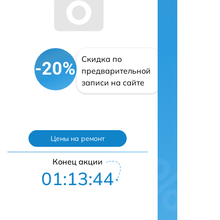
Скидка по
-20%
предварительной
записи на сайте
Цены на ремонт
Конец акции
01:13:43