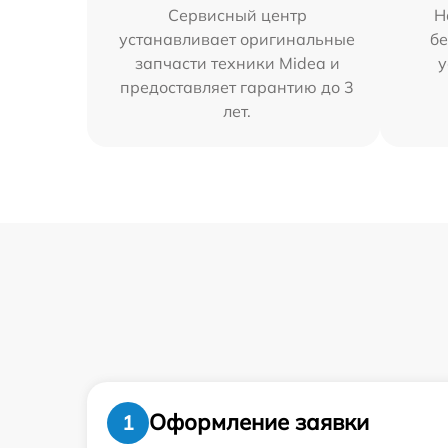
Сервисный центр
Н
устанавливает оригинальные
бе
запчасти техники Midea и
у
предоставляет гарантию до 3
лет.
Оформление заявки
1