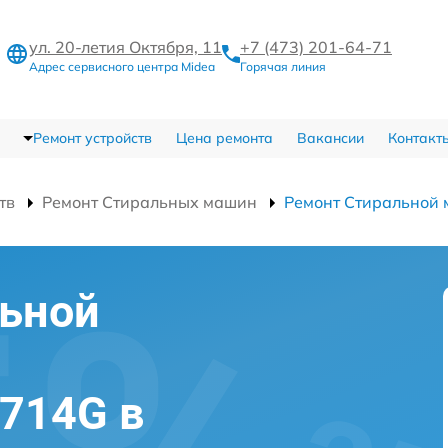
ул. 20-летия Октября, 11
+7 (473) 201-64-71
Адрес сервисного центра Midea
Горячая линия
Ремонт устройств
Цена ремонта
Вакансии
Контакт
тв
Ремонт Стиральных машин
Ремонт Стирально
льной
714G в