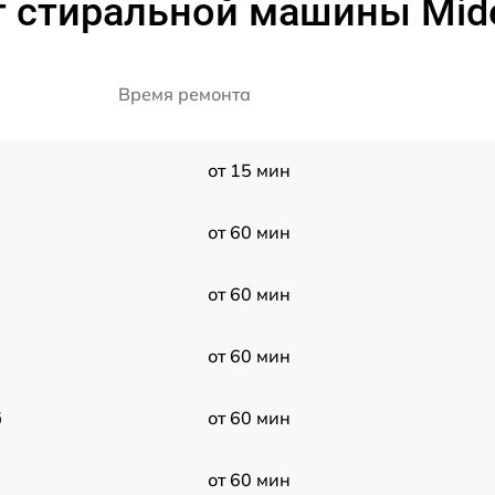
т стиральной машины Mi
Время ремонта
от 15 мин
от 60 мин
от 60 мин
от 60 мин
G
от 60 мин
от 60 мин