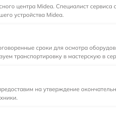
исного центра Midea. Специалист сервиса 
шего устройства Midea.
говоренные сроки для осмотра оборудова
уем транспортировку в мастерскую в сер
предоставим на утверждение окончательн
хники.