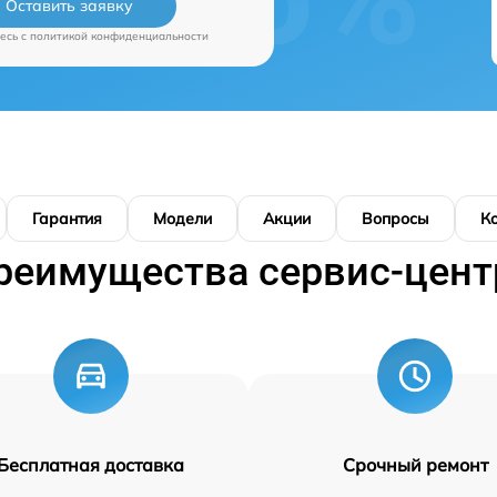
Оставить заявку
есь c
политикой конфиденциальности
Гарантия
Модели
Акции
Вопросы
К
реимущества сервис-цент
Бесплатная доставка
Срочный ремонт