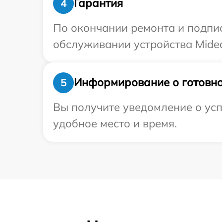
Гарантия
4
По окончании ремонта и подпи
обслуживании устройства Midea
Информирование о готовно
5
Вы получите уведомление о усп
удобное место и время.