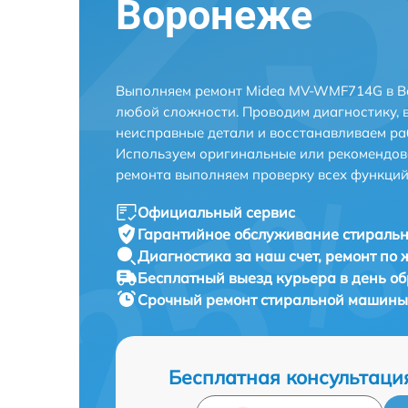
Воронеже
Выполняем ремонт Midea MV-WMF714G в Во
любой сложности. Проводим диагностику, 
неисправные детали и восстанавливаем ра
Используем оригинальные или рекомендов
ремонта выполняем проверку всех функций
Официальный сервис
Гарантийное обслуживание
стираль
Диагностика за наш счет,
ремонт по
Бесплатный выезд курьера
в день о
Срочный ремонт
стиральной машины
Бесплатная консультаци