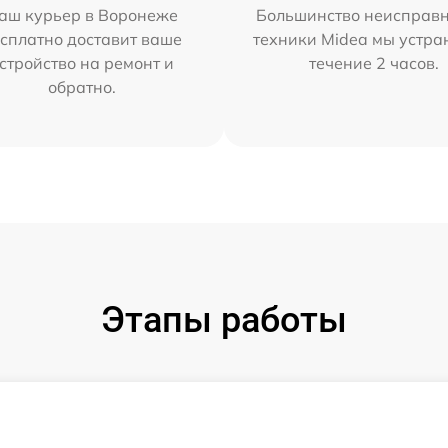
аш курьер в Воронеже
Большинство неисправн
сплатно доставит ваше
техники Midea мы устра
стройство на ремонт и
течение 2 часов.
обратно.
Этапы работы