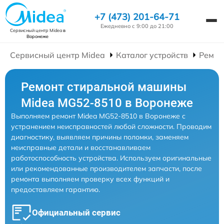
+7 (473) 201-64-71
Ежедневно с 9:00 до 21:00
Сервисный центр Midea
в
Воронеже
Сервисный центр Midea
Каталог устройств
Ремон
Ремонт стиральной машины
Midea MG52-8510 в Воронеже
Выполняем ремонт Midea MG52-8510 в Воронеже с
устранением неисправностей любой сложности. Проводим
диагностику, выявляем причины поломки, заменяем
неисправные детали и восстанавливаем
работоспособность устройства. Используем оригинальные
или рекомендованные производителем запчасти, после
ремонта выполняем проверку всех функций и
предоставляем гарантию.
Официальный сервис