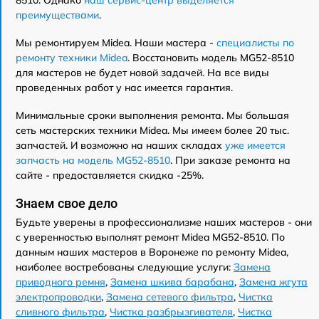
преимуществами
.
Мы ремонтируем Midea. Наши мастера -
специалисты по
ремонту техники Midea
. Восстановить модель MG52-8510
для мастеров не будет новой задачей. На все виды
проведенных работ у нас имеется гарантия.
Минимальные сроки выполнения ремонта. Мы большая
сеть мастерских техники Midea. Мы имеем более 20 тыс.
запчастей. И возможно на наших складах
уже имеется
запчасть на модель MG52-8510
. При заказе ремонта на
сайте - предоставляется скидка -25%.
Знаем свое дело
Будьте уверены в профессионализме наших мастеров - они
с уверенностью выполнят ремонт Midea MG52-8510. По
данным наших мастеров в Воронеже по ремонту Midea,
наиболее востребованы следующие услуги:
Замена
приводного ремня
,
Замена шкива барабана
,
Замена жгута
электропроводки
,
Замена сетевого фильтра
,
Чистка
сливного фильтра
,
Чистка разбрызгивателя
,
Чистка