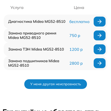
Услуга
Цена
Диагностика Midea MG52-8510
бесплатно
Замена приводного ремня
750 р
Midea MG52-8510
Замена ТЭН Midea MG52-8510
1200 р
Замена подшипников Midea
2800 р
MG52-8510
У меня другая неисправность