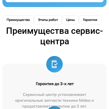
Преимущества
Этапы работ
Цены
Гарантия
М
Преимущества сервис-
центра
Гарантия до 3-х лет
Сервисный центр устанавливает
оригинальные запчасти техники Midea и
предоставляет гарантию до 3 лет.