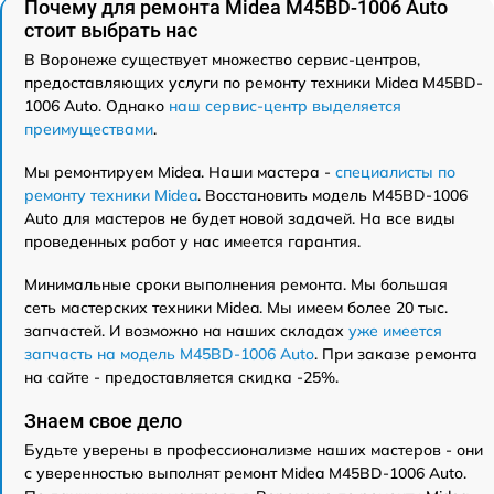
Почему для ремонта Midea M45BD-1006 Auto
стоит выбрать нас
В Воронеже существует множество сервис-центров,
предоставляющих услуги по ремонту техники Midea M45BD-
1006 Auto. Однако
наш сервис-центр выделяется
преимуществами
.
Мы ремонтируем Midea. Наши мастера -
специалисты по
ремонту техники Midea
. Восстановить модель M45BD-1006
Auto для мастеров не будет новой задачей. На все виды
проведенных работ у нас имеется гарантия.
Минимальные сроки выполнения ремонта. Мы большая
сеть мастерских техники Midea. Мы имеем более 20 тыс.
запчастей. И возможно на наших складах
уже имеется
запчасть на модель M45BD-1006 Auto
. При заказе ремонта
на сайте - предоставляется скидка -25%.
Знаем свое дело
Будьте уверены в профессионализме наших мастеров - они
с уверенностью выполнят ремонт Midea M45BD-1006 Auto.