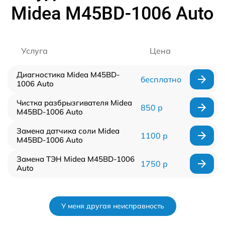
Midea M45BD-1006 Auto
Услуга
Цена
Диагностика Midea M45BD-
бесплатно
1006 Auto
Чистка разбрызгивателя Midea
850 р
M45BD-1006 Auto
Замена датчика соли Midea
1100 р
M45BD-1006 Auto
Замена ТЭН Midea M45BD-1006
1750 р
Auto
У меня другая неисправность