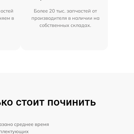
остей
Более 20 тыс. запчастей от
няем в
производителя в наличии на
собственных складах.
ько стоит починить
казано среднее время
мплектующих