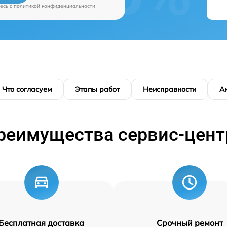
есь c
политикой конфиденциальности
Что согласуем
Этапы работ
Неисправности
А
реимущества сервис-цент
Бесплатная доставка
Срочный ремонт