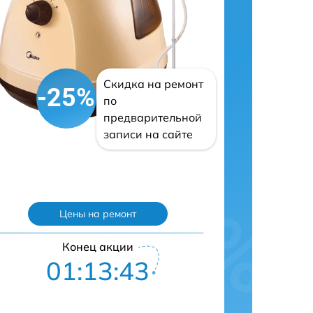
Скидка на ремонт
-25%
по
предварительной
записи на сайте
Цены на ремонт
Конец акции
01:13:42