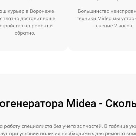
аш курьер в Воронеже
Большинство неисправн
сплатно доставит ваше
техники Midea мы устра
стройство на ремонт и
течение 2 часов.
обратно.
генератора Midea - Скол
а работу специалиста без учета запчастей. В таблице у
слуг при условии наличия необходимых для ремонта ко