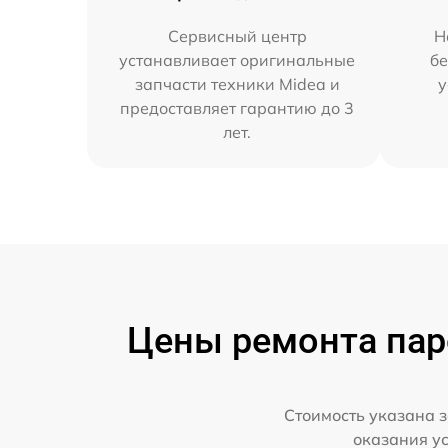
Сервисный центр
Н
устанавливает оригинальные
бе
запчасти техники Midea и
у
предоставляет гарантию до 3
лет.
Цены ремонта паро
Стоимость указана з
оказания у