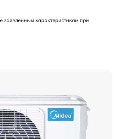
590 р
ие заявленным характеристикам при
600 р