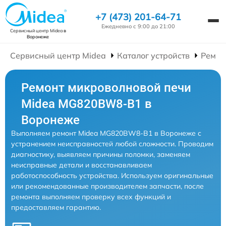
+7 (473) 201-64-71
Ежедневно с 9:00 до 21:00
Сервисный центр Midea
в
Воронеже
Сервисный центр Midea
Каталог устройств
Ремон
Ремонт микроволновой печи
Midea MG820BW8-B1 в
Воронеже
Выполняем ремонт Midea MG820BW8-B1 в Воронеже с
устранением неисправностей любой сложности. Проводим
диагностику, выявляем причины поломки, заменяем
неисправные детали и восстанавливаем
работоспособность устройства. Используем оригинальные
или рекомендованные производителем запчасти, после
ремонта выполняем проверку всех функций и
предоставляем гарантию.