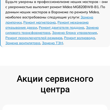
Будьте уверены в профессионализме наших мастеров - они
с уверенностью выполнят ремонт Midea MG820BW8-B1. По
данным наших мастеров в Воронеже по ремонту Midea,
наиболее востребованы следующие услуги:
Замена
лампочки
,
Ремонт магнетрона
,
Ремонт механизма
открывания двери
,
Ремонт двигателя поддона
,
Замена
силового трансформатора
,
Замена блока управления
,
Ремонт переключателей режимов
,
Ремонт волновода
,
Замена вентилятора
,
Замена ТЭН
.
Акции сервисного
центра