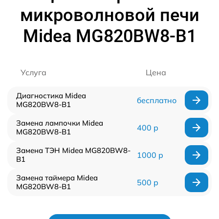
микроволновой печи
Midea MG820BW8-B1
Услуга
Цена
Диагностика Midea
бесплатно
MG820BW8-B1
Замена лампочки Midea
400 р
MG820BW8-B1
Замена ТЭН Midea MG820BW8-
1000 р
B1
Замена таймера Midea
500 р
MG820BW8-B1