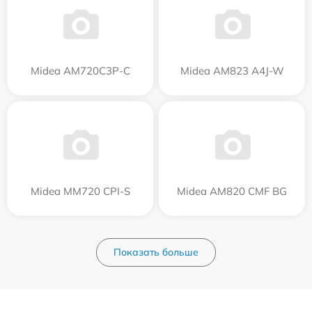
Midea AM720C3P-C
Midea AM823 A4J-W
Midea MM720 CPI-S
Midea AM820 CMF BG
Показать больше