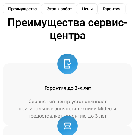
Преимущества
Этапы работ
Цены
Гарантия
М
Преимущества сервис-
центра
Гарантия до 3-х лет
Сервисный центр устанавливает
оригинальные запчасти техники Midea и
предоставляет гарантию до 3 лет.