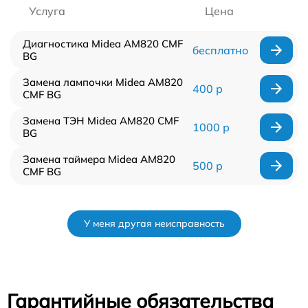
Услуга
Цена
Диагностика Midea AM820 CMF
бесплатно
BG
Замена лампочки Midea AM820
400 р
CMF BG
Замена ТЭН Midea AM820 CMF
1000 р
BG
Замена таймера Midea AM820
500 р
CMF BG
У меня другая неисправность
Гарантийные обязательства