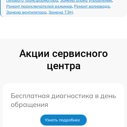
силового трансформатора
,
Замена блока управления
,
Ремонт переключателей режимов
,
Ремонт волновода
,
Замена вентилятора
,
Замена ТЭН
.
Акции сервисного
центра
Бесплатная диагностика в день
обращения
Узнать подробнее