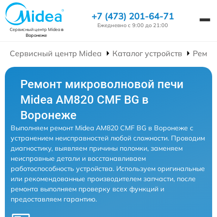
+7 (473) 201-64-71
Ежедневно с 9:00 до 21:00
Сервисный центр Midea
в
Воронеже
Сервисный центр Midea
Каталог устройств
Ремон
Ремонт микроволновой печи
Midea AM820 CMF BG в
Воронеже
Выполняем ремонт Midea AM820 CMF BG в Воронеже с
устранением неисправностей любой сложности. Проводим
диагностику, выявляем причины поломки, заменяем
неисправные детали и восстанавливаем
работоспособность устройства. Используем оригинальные
или рекомендованные производителем запчасти, после
ремонта выполняем проверку всех функций и
предоставляем гарантию.