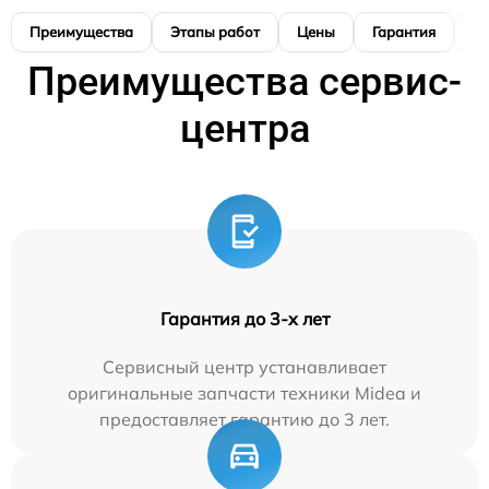
Преимущества
Этапы работ
Цены
Гарантия
М
Преимущества сервис-
центра
Гарантия до 3-х лет
Сервисный центр устанавливает
оригинальные запчасти техники Midea и
предоставляет гарантию до 3 лет.