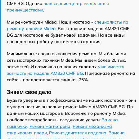
CMF BG. Однако
наш сервис-центр выделяется
преимуществами
.
Мы ремонтируем Midea. Наши мастера -
специалисты по
ремонту техники Midea
. Восстановить модель AM820 CMF
BG для мастеров не будет новой задачей. На все виды
проведенных работ у нас имеется гарантия.
Минимальные сроки выполнения ремонта. Мы большая
сеть мастерских техники Midea. Мы имеем более 20 тыс.
запчастей. И возможно на наших складах
уже имеется
запчасть на модель AM820 CMF BG
. При заказе ремонта на
сайте - предоставляется скидка -25%.
Знаем свое дело
Будьте уверены в профессионализме наших мастеров - они
с уверенностью выполнят ремонт Midea AM820 CMF BG. По
данным наших мастеров в Воронеже по ремонту Midea,
наиболее востребованы следующие услуги:
Замена
лампочки
,
Ремонт магнетрона
,
Ремонт механизма
открывания двери
,
Ремонт двигателя поддона
,
Замена