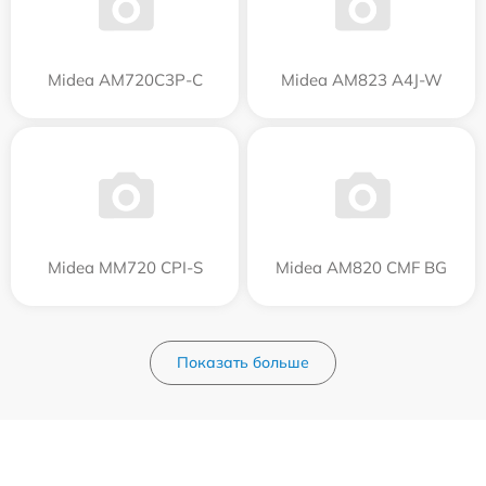
Midea AM720C3P-C
Midea AM823 A4J-W
Midea MM720 CPI-S
Midea AM820 CMF BG
Показать больше