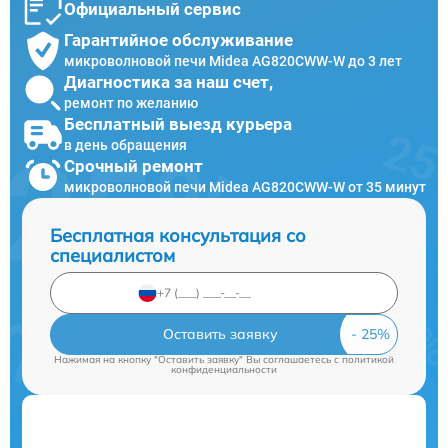
Официальный сервис
Гарантийное обслуживание
микроволновой печи Midea AG820CWW-W до 3 лет
Диагностика за наш счет,
ремонт по желанию
Бесплатный выезд курьера
в день обращения
Срочный ремонт
микроволновой печи Midea AG820CWW-W от 35 минут
Бесплатная консультация со
специалистом
Оставить заявку
Нажимая на кнопку "Оставить заявку" Вы соглашаетесь c
политикой
конфиденциальности