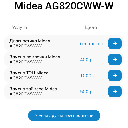
Midea AG820CWW-W
Услуга
Цена
Диагностика Midea
бесплатно
AG820CWW-W
Замена лампочки Midea
400 р
AG820CWW-W
Замена ТЭН Midea
1000 р
AG820CWW-W
Замена таймера Midea
500 р
AG820CWW-W
У меня другая неисправность