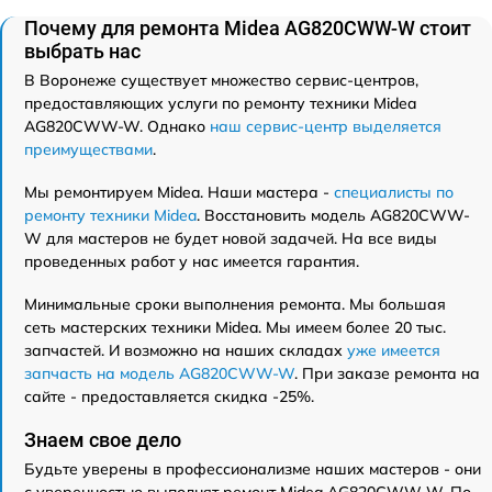
Почему для ремонта Midea AG820CWW-W стоит
выбрать нас
В Воронеже существует множество сервис-центров,
предоставляющих услуги по ремонту техники Midea
AG820CWW-W. Однако
наш сервис-центр выделяется
преимуществами
.
Мы ремонтируем Midea. Наши мастера -
специалисты по
ремонту техники Midea
. Восстановить модель AG820CWW-
W для мастеров не будет новой задачей. На все виды
проведенных работ у нас имеется гарантия.
Минимальные сроки выполнения ремонта. Мы большая
сеть мастерских техники Midea. Мы имеем более 20 тыс.
запчастей. И возможно на наших складах
уже имеется
запчасть на модель AG820CWW-W
. При заказе ремонта на
сайте - предоставляется скидка -25%.
Знаем свое дело
Будьте уверены в профессионализме наших мастеров - они
с уверенностью выполнят ремонт Midea AG820CWW-W. По