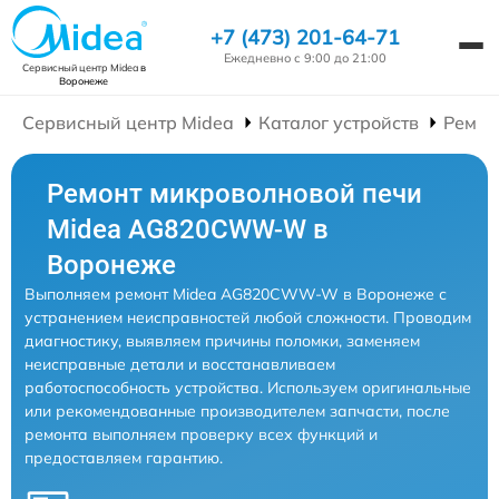
+7 (473) 201-64-71
Ежедневно с 9:00 до 21:00
Сервисный центр Midea
в
Воронеже
Сервисный центр Midea
Каталог устройств
Ремон
Ремонт микроволновой печи
Midea AG820CWW-W в
Воронеже
Выполняем ремонт Midea AG820CWW-W в Воронеже с
устранением неисправностей любой сложности. Проводим
диагностику, выявляем причины поломки, заменяем
неисправные детали и восстанавливаем
работоспособность устройства. Используем оригинальные
или рекомендованные производителем запчасти, после
ремонта выполняем проверку всех функций и
предоставляем гарантию.