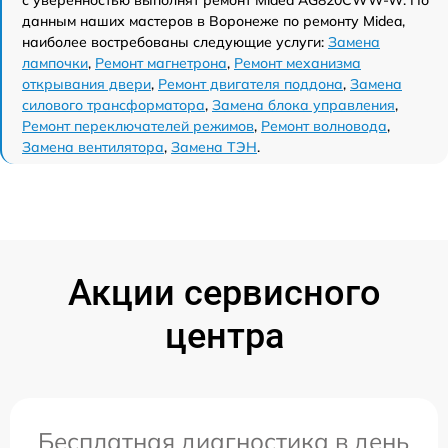
данным наших мастеров в Воронеже по ремонту Midea,
наиболее востребованы следующие услуги:
Замена
лампочки
,
Ремонт магнетрона
,
Ремонт механизма
открывания двери
,
Ремонт двигателя поддона
,
Замена
силового трансформатора
,
Замена блока управления
,
Ремонт переключателей режимов
,
Ремонт волновода
,
Замена вентилятора
,
Замена ТЭН
.
Акции сервисного
центра
Бесплатная диагностика в день