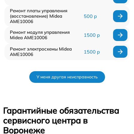
Ремонт платы управления
(восстановление) Midea
500 р
AME10006
Ремонт модуля управления
1500 р
Midea AME10006
Ремонт электросхемы Midea
1500 р
AME10006
У меня другая неисправность
Гарантийные обязательства
сервисного центра в
Воронеже