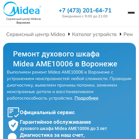
+7 (473) 201-64-71
Ежедневно с 9:00 до 21:00
Сервисный центр Midea
в
Воронеже
Сервисный центр Midea
Каталог устройств
Ремон
Ремонт духового шкафа
Midea AME10006 в Воронеже
Выполняем ремонт Midea AME10006 в Воронеже с
устранением неисправностей любой сложности. Проводим
диагностику, выявляем причины поломки, заменяем
неисправные детали и восстанавливаем
работоспособность устройства.
Подробнее
Официальный сервис
Гарантийное обслуживание
духового шкафа Midea AME10006 до 3 лет
Диагностика за наш счет,