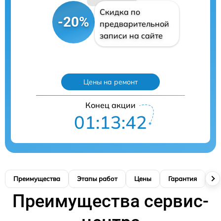
Скидка по
-20%
предварительной
записи на сайте
Цены на ремонт
Конец акции
01:13:41
Преимущества
Этапы работ
Цены
Гарантия
М
Преимущества сервис-