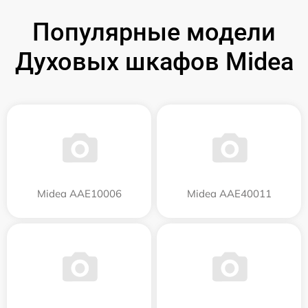
Популярные модели
Духовых шкафов Midea
Midea AAE10006
Midea AAE40011